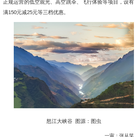
正规运营的低空观光、高空跳伞、飞行体验等项目，设有
满150元减25元等三档优惠。
怒江大峡谷 图源：图虫
一审：张从笑