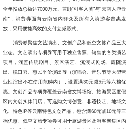
全年投放总额达7000万元。兼顾“引客入滇”与“云南人游云
南”，消费券面向云南省内群众及所有入滇游客普惠发
放，采用便捷高效的支付立减形式。
消费券聚焦文艺演出、文创产品和低空文旅产品三大
业态。文艺演出专项券可用于独立售票、销售的各类演艺
项目，涵盖传统剧目、景区演艺、沉浸式剧场、庭院演
出、脱口秀、惠民平价演出等（演唱会、音乐节等大型营
业性演出不在使用范畴内），设置满30元减5元等六档优
惠。文创产品专项券覆盖云南省文博场馆、旅游景区度假
区内文创实体门店，可选购文博创意、非遗技艺、地域文
化、特色IP等云南特色文创产品，包含满60元减10元等三
档优惠。低空文旅专项券可用于旅游景区及游客聚集区内