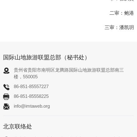
二审：鲍港
三审：潘凯玥
国际山地旅游联盟总部（秘书处）
贵州省贵阳市南明区龙腾路国际山地旅游联盟总部南三
楼，550005
86-851-85557227
86-851-85558225
info@imtaweb.org
北京联络处