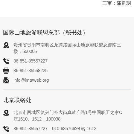
三审：潘凯玥
国际山地旅游联盟总部（秘书处）
贵州省贵阳市南明区龙腾路国际山地旅游联盟总部南三
楼，550005
86-851-85557227
86-851-85558225
info@imtaweb.org
北京联络处
北京市西城区复兴门外大街真武庙路1号中国职工之家C
座1610、1612，100038
86-851-85557227
010-68576699 转 1612