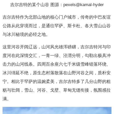
吉尔吉特的某个山谷 图源：pexels@kamal-hyder
吉尔吉特作为北部山地的核心门户城市，传奇的中巴友谊
公路从此穿境而过，是通往罕萨、斯卡杜、各大雪山山谷
与冰川秘境的必经之地。
这里河谷开阔辽远，山河风光雄浑磅礴，吉尔吉特河与印
度河在此深情交汇，一青一绿、泾渭分明，勾勒出极具冲
击力的山河线条。四周百余座六七千米级雪峰错落环绕、
冰川绵延不绝，原生态村落散落在山野河谷之间，质朴安
宁。相比于罕萨的温婉柔美，吉尔吉特多了几分山野的粗
粝与壮阔，雪山、河谷、戈壁、草甸无缝衔接，氛围感拉
满。