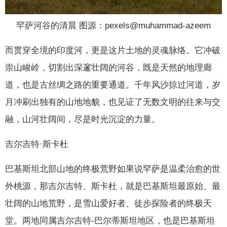
罕萨河谷的清晨 图源：pexels@muhammad-azeem
而贯穿全境的印度河，更是这片土地的灵魂脉络。它冲破
崇山峻岭，切割出深邃壮阔的河谷，既是天然的地理廊
道，也是古丝绸之路的重要通道。千年风沙掠过河道，岁
月冲刷出独有的山地地貌，也见证了无数文明的往来与交
融，山河壮阔间，尽是时光沉淀的力量。
吉尔吉特·斯卡杜
巴基斯坦北部山地的终极荒野如果说罕萨是温柔治愈的世
外桃源，那吉尔吉特、斯卡杜，就是巴基斯坦最原始、最
壮阔的山地荒野，是雪山爱好者、徒步探险者的终极天
堂。两地同属吉尔吉特-巴尔蒂斯坦地区，也是巴基斯坦