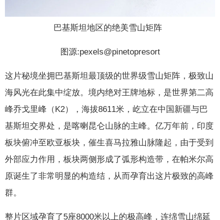
巴基斯坦地区的绝美雪山矩阵
图源:pexels@pinetopresort
这片秘境坐拥巴基斯坦最顶级的世界级雪山矩阵，极致山
海风光在此集中绽放。境内绝对王牌地标，是世界第二高
峰乔戈里峰（K2），海拔8611米，屹立在中国新疆与巴
基斯坦交界处，是喀喇昆仑山脉的主峰。亿万年前，印度
板块俯冲至欧亚板块，催生喜马拉雅山脉隆起，由于受到
外部应力作用，板块两侧形成了弧形构造带，在帕米尔高
原诞生了非常明显的构造结，从而孕育出这片极致的高峰
群。
整片区域孕育了5座8000米以上的极高峰，连绵雪山绵延