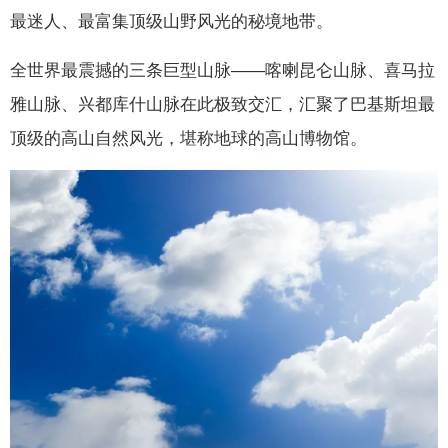
最迷人、最富集顶级山野风光的秘境地带。
全世界最震撼的三条巨型山脉——喀喇昆仑山脉、喜马拉
雅山脉、兴都库什山脉在此极致交汇，汇聚了巴基斯坦最
顶级的高山自然风光，堪称地球的高山博物馆。