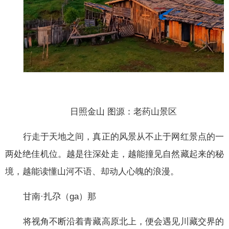
日照金山 图源：老药山景区
行走于天地之间，真正的风景从不止于网红景点的一
两处绝佳机位。越是往深处走，越能撞见自然藏起来的秘
境，越能读懂山河不语、却动人心魄的浪漫。
甘南·扎尕（ga）那
将视角不断沿着青藏高原北上，便会遇见川藏交界的