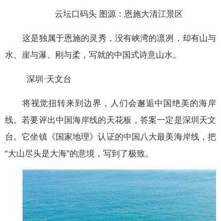
云坛口码头 图源：恩施大清江景区
这是独属于恩施的灵秀，没有峡湾的凛冽，却有山与
水、崖与瀑、刚与柔，写就的中国式诗意山水。
深圳·天文台
将视觉扭转来到边界，人们会邂逅中国绝美的海岸
线。若要评出中国海岸线的天花板，答案一定是深圳天文
台。它坐镇《国家地理》认证的中国八大最美海岸线，把
“大山尽头是大海”的意境，写到了极致。