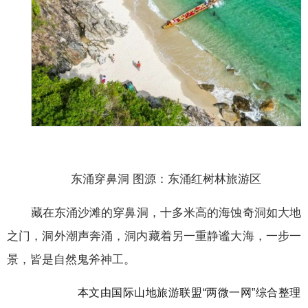
东涌穿鼻洞 图源：东涌红树林旅游区
藏在东涌沙滩的穿鼻洞，十多米高的海蚀奇洞如大地
之门，洞外潮声奔涌，洞内藏着另一重静谧大海，一步一
景，皆是自然鬼斧神工。
本文由国际山地旅游联盟“两微一网”综合整理