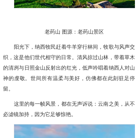
老药山 图源：老药山景区
阳光下，纳西牧民赶着牛羊穿行林间，牧歌与风声交
织，这是他们世代相守的日常。清风掠过山林，带着草木
的清冽与日照金山反射出的红光，低声吟唱着纳西人对山
神的虔敬。世间所有温柔与美好，仿佛都在此刻驻足停
留。
这里的每一帧风景，都在无声诉说：云南之美，从不
必滤镜加持，因为它足够惊艳。