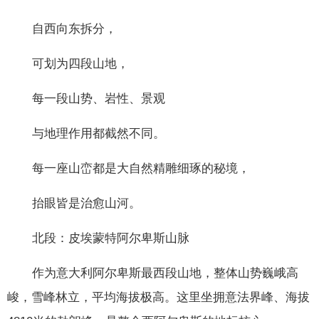
自西向东拆分，
可划为四段山地，
每一段山势、岩性、景观
与地理作用都截然不同。
每一座山峦都是大自然精雕细琢的秘境，
抬眼皆是治愈山河。
北段：皮埃蒙特阿尔卑斯山脉
作为意大利阿尔卑斯最西段山地，整体山势巍峨高
峻，雪峰林立，平均海拔极高。这里坐拥意法界峰、海拔