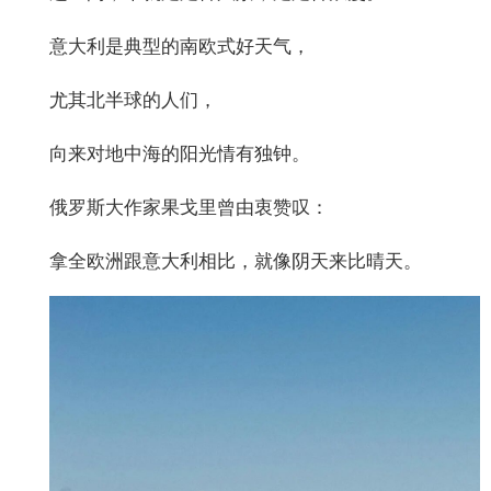
意大利是典型的南欧式好天气，
尤其北半球的人们，
向来对地中海的阳光情有独钟。
俄罗斯大作家果戈里曾由衷赞叹：
拿全欧洲跟意大利相比，就像阴天来比晴天。