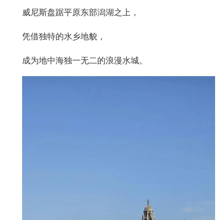
威尼斯盘踞平原东部潟湖之上，
凭借独特的水乡地貌，
成为地中海独一无二的浪漫水城。