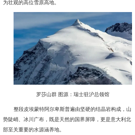
为壮观的高位雪原高地。
罗莎山群 图源：瑞士驻沪总领馆
整段皮埃蒙特阿尔卑斯普遍由坚硬的结晶岩构成，山
势陡峭、冰川广布，既是天然的国界屏障，更是意大利北
部至关重要的水源涵养地。