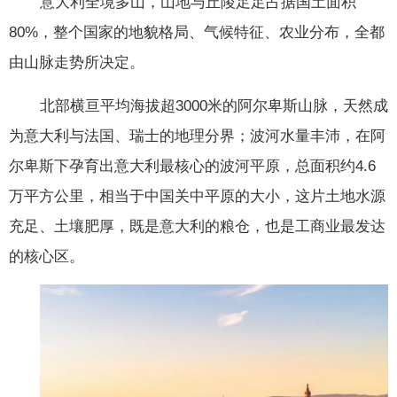
意大利全境多山，山地与丘陵足足占据国土面积
80%，整个国家的地貌格局、气候特征、农业分布，全都
由山脉走势所决定。
北部横亘平均海拔超3000米的阿尔卑斯山脉，天然成
为意大利与法国、瑞士的地理分界；波河水量丰沛，在阿
尔卑斯下孕育出意大利最核心的波河平原，总面积约4.6
万平方公里，相当于中国关中平原的大小，这片土地水源
充足、土壤肥厚，既是意大利的粮仓，也是工商业最发达
的核心区。