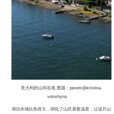
意大利的山间谷底 图源：pexels@kristina-
voloshyna
湖泊水域比热容大，弱化了山区昼夜温差，让这片山