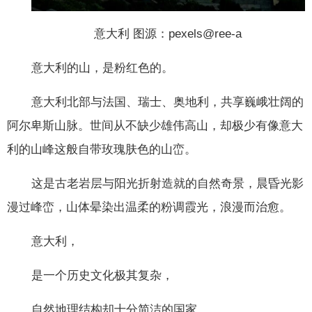
意大利 图源：pexels@ree-a
意大利的山，是粉红色的。
意大利北部与法国、瑞士、奥地利，共享巍峨壮阔的
阿尔卑斯山脉。世间从不缺少雄伟高山，却极少有像意大
利的山峰这般自带玫瑰肤色的山峦。
这是古老岩层与阳光折射造就的自然奇景，晨昏光影
漫过峰峦，山体晕染出温柔的粉调霞光，浪漫而治愈。
意大利，
是一个历史文化极其复杂，
自然地理结构却十分简洁的国家。