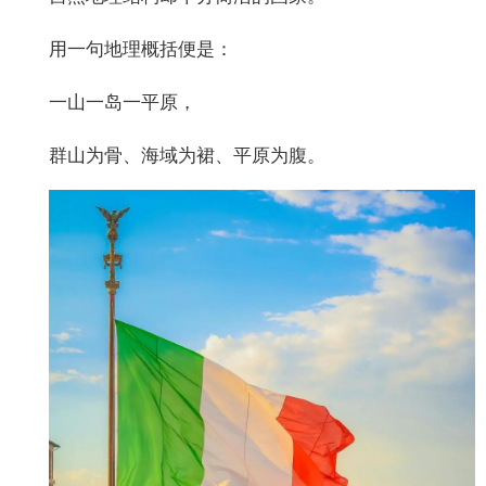
用一句地理概括便是：
一山一岛一平原，
群山为骨、海域为裙、平原为腹。