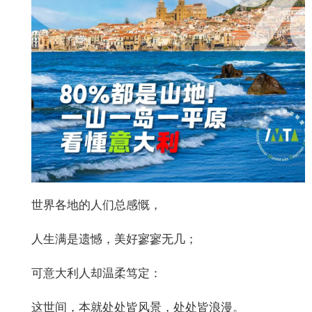
世界各地的人们总感慨，
人生满是遗憾，美好寥寥无几；
可意大利人却温柔笃定：
这世间，本就处处皆风景，处处皆浪漫。