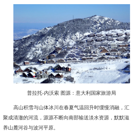
普拉托-内沃索 图源：意大利国家旅游局
高山积雪与山体冰川在春夏气温回升时缓慢消融，汇
聚成清澈的河流，源源不断向南部输送淡水资源，默默滋
养山麓河谷与波河平原。