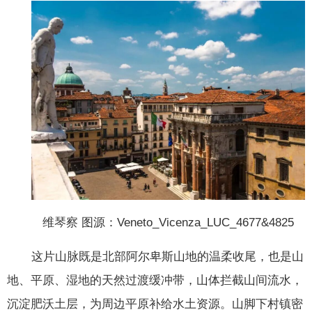
维琴察 图源：Veneto_Vicenza_LUC_4677&4825
这片山脉既是北部阿尔卑斯山地的温柔收尾，也是山
地、平原、湿地的天然过渡缓冲带，山体拦截山间流水，
沉淀肥沃土层，为周边平原补给水土资源。山脚下村镇密