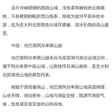
这片冷峻磅礴的西段山域，没有柔和婉转的丘陵曲
线，只有硬朗刚毅的雪山线条，持续为波河平原补给水
源，也为意大利北部塑造出雄浑肃穆、清冷壮阔的高山盛
景。
中段：伦巴第阿尔卑斯山脉
伦巴第阿尔卑斯山脉夹在马焦雷湖与加尔达湖之间，
属于阿尔卑斯中段山域，山势雄浑且湖山相依，是意大利
北部湖光山地的典型代表。
相较于西段极高山，伦巴第阿尔卑斯山地高度稍缓，
山谷开阔、湖泊密布，山地与湖盆交错，既调节局部气
候，也形成宜居宜游的山间谷地。