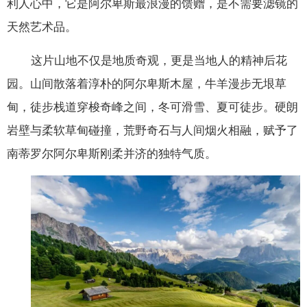
利人心中，它是阿尔卑斯最浪漫的馈赠，是不需要滤镜的
天然艺术品。
这片山地不仅是地质奇观，更是当地人的精神后花
园。山间散落着淳朴的阿尔卑斯木屋，牛羊漫步无垠草
甸，徒步栈道穿梭奇峰之间，冬可滑雪、夏可徒步。硬朗
岩壁与柔软草甸碰撞，荒野奇石与人间烟火相融，赋予了
南蒂罗尔阿尔卑斯刚柔并济的独特气质。