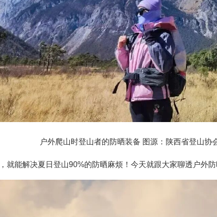
户外爬山时登山者的防晒装备 图源：陕西省登山协
，就能解决夏日登山90%的防晒麻烦！今天就跟大家聊透户外