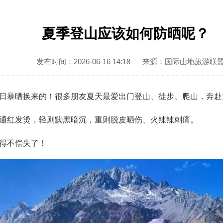
夏季登山应该如何防晒呢？
发布时间：2026-06-16 14:18
来源：国际山地旅游联
日暴晒换来的！很多朋友夏天最爱出门登山、徒步、爬山，奔赴
通红发烫，轻则黝黑暗沉，重则脱皮晒伤、火辣辣刺痛。
得不偿失了！