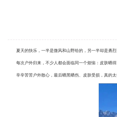
夏天的快乐，一半是微风和山野给的，另一半却是勇烈
每次户外归来，不少人都会面临同一个烦恼：皮肤晒得
辛辛苦苦户外散心，最后晒黑晒伤、皮肤受损，真的太