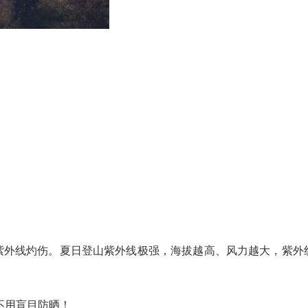
紫外线灼伤。夏日登山紫外线极强，海拔越高、风力越大，紫外
不用盲目防晒！