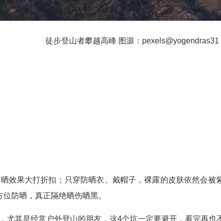
徒步登山者攀越高峰 图源：pexels@yogendras31
防晒效果大打折扣；只穿防晒衣、戴帽子，裸露的皮肤依然会被
方位防晒，真正隔绝晒伤晒黑。
，尤其是经常户外登山的朋友，这4个坑一定要避开，看完再也