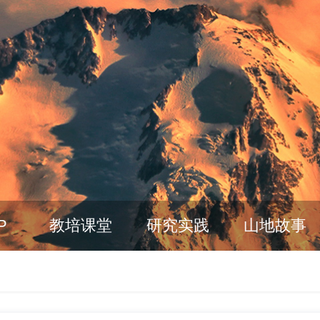
P
教培课堂
研究实践
山地故事