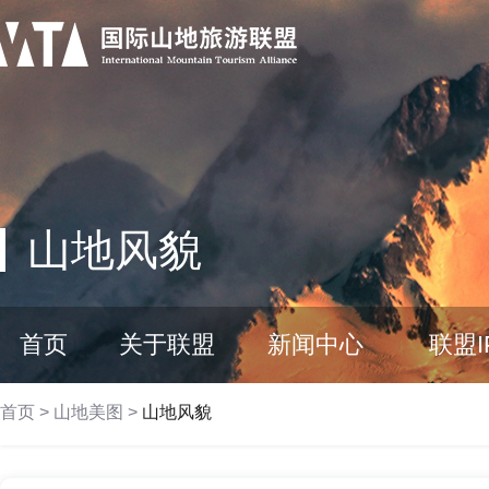
山地风貌
首页
关于联盟
新闻中心
联盟I
首页
>
山地美图
>
山地风貌