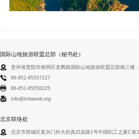
国际山地旅游联盟总部（秘书处）
贵州省贵阳市南明区龙腾路国际山地旅游联盟总部南三楼，55
86-851-85557227
86-851-85558225
info@imtaweb.org
北京联络处
北京市西城区复兴门外大街真武庙路1号中国职工之家C座1610